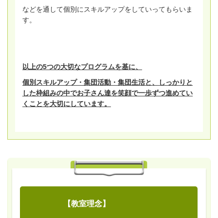
などを通して個別にスキルアップをしていってもらいま
す。
以上の5つの大切なプログラムを基に、
個別スキルアップ・集団活動・集団生活と、しっかりと
した枠組みの中でお子さん達を笑顔で一歩ずつ進めてい
くことを大切にしています。
【教室理念】