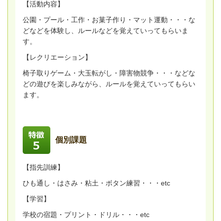
【活動内容】
公園・プール・工作・お菓子作り・マット運動・・・な
どなどを体験し、ルールなどを覚えていってもらいま
す。
【レクリエーション】
椅子取りゲーム・大玉転がし・障害物競争・・・などな
どの遊びを楽しみながら、ルールを覚えていってもらい
ます。
個別課題
【指先訓練】
ひも通し・はさみ・粘土・ボタン練習・・・etc
【学習】
学校の宿題・プリント・ドリル・・・etc